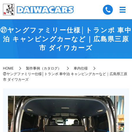
㉗ヤングファミリー仕様│トランポ 車中
泊 キャンピングカーなど｜広島県三原
市 ダイワカーズ
HOME
製作事例（カタログ）
車内仕様
㉗ヤングファミリー仕様│トランポ 車中泊 キャンピングカーなど｜広島県三原
市 ダイワカーズ