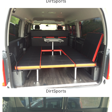
DirtSports
DirtSports