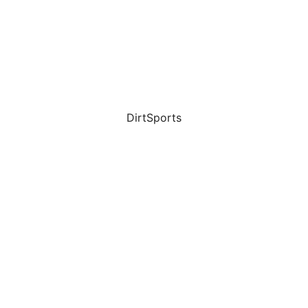
DirtSports