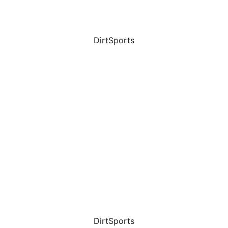
DirtSports
DirtSports