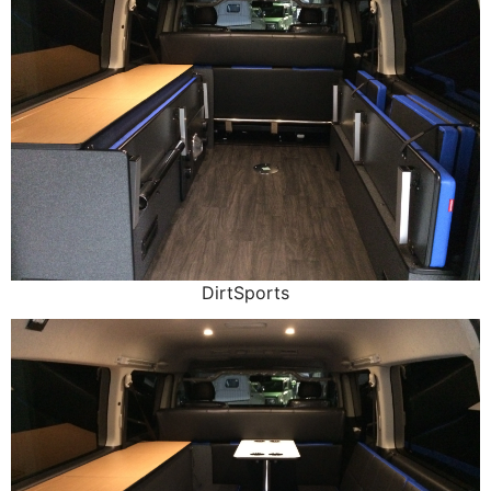
DirtSports