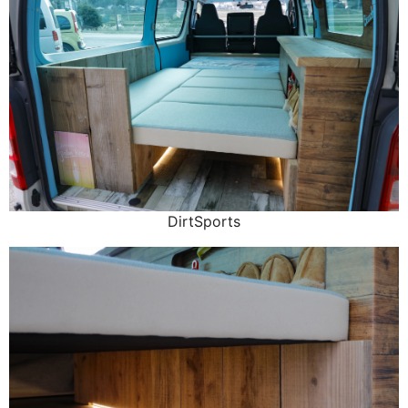
DirtSports