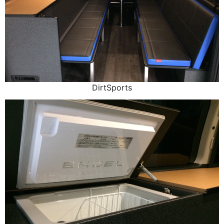
DirtSports