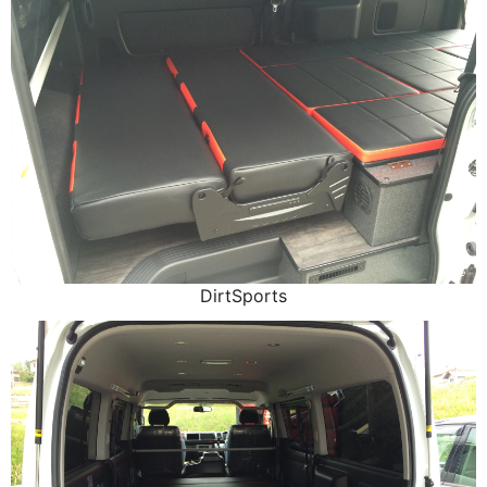
DirtSports