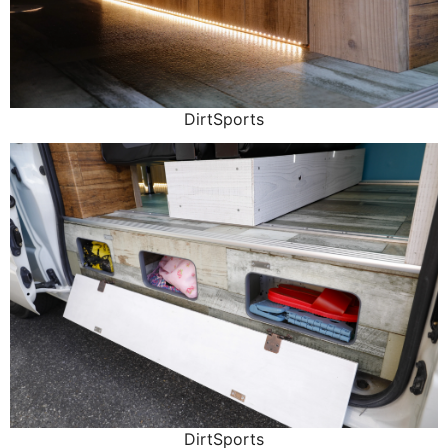
DirtSports
DirtSports