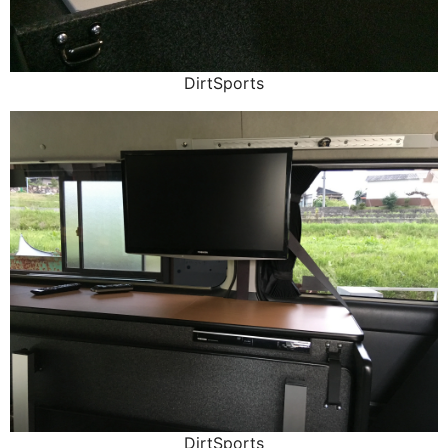
DirtSports
DirtSports