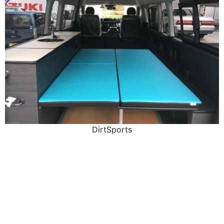
DirtSports