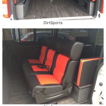
DirtSports