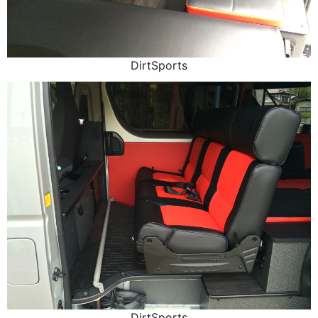
DirtSports
DirtSports