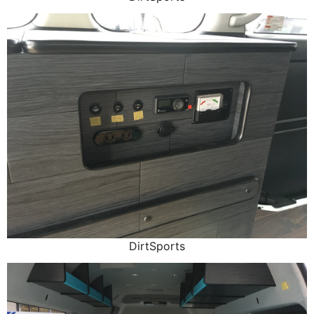
DirtSports