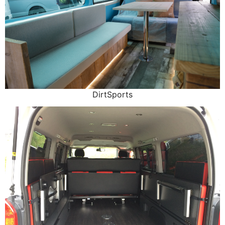
DirtSports