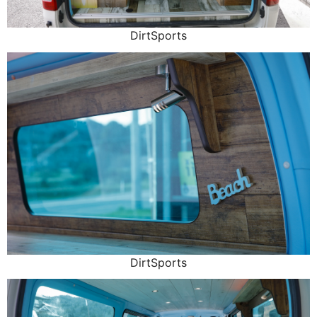
DirtSports
DirtSports