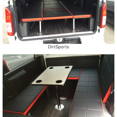
DirtSports