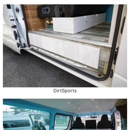
DirtSports