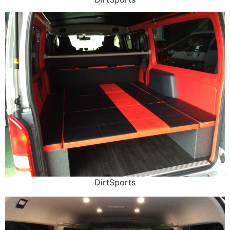
DirtSports