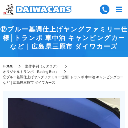
⑰ブルー基調仕上げヤングファミリー仕
様│トランポ 車中泊 キャンピングカー
など｜広島県三原市 ダイワカーズ
HOME
製作事例（カタログ）
オリジナルトランポ「Racing Box」
⑰ブルー基調仕上げヤングファミリー仕様│トランポ 車中泊 キャンピングカー
など｜広島県三原市 ダイワカーズ