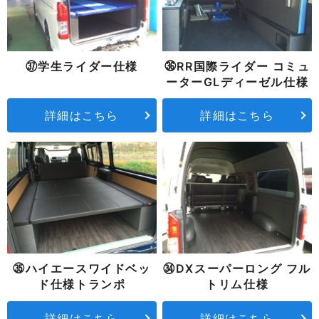
㊲学生ライダー仕様
㊱RR国際ライダー コミュ
ーターGLディーゼル仕様
詳細はこちら
詳細はこちら
㉟ハイエースワイドベッ
㉞DXスーパーロング フル
ド仕様トランポ
トリム仕様
詳細はこちら
詳細はこちら