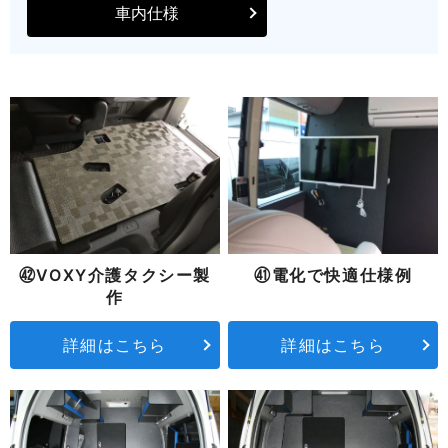
車内仕様
㊷VOXY介護タクシー製
㊶電化で快適仕様例
作
詳細はこちら
詳細はこちら